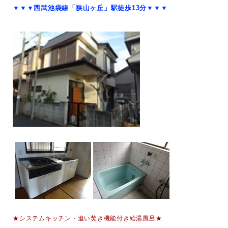
▼▼▼西武池袋線「狭山ヶ丘」駅徒歩13分▼▼▼
★システムキッチン・追い焚き機能付き給湯風呂★