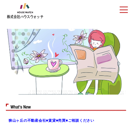
狭山ヶ丘の不動産会社■賃貸■売買■ご相談ください