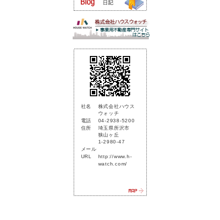
社名
株式会社ハウス
ウォッチ
電話
04-2938-5200
住所
埼玉県所沢市
狭山ヶ丘
1-2980-47
メール
URL
http://www.h-
watch.com/