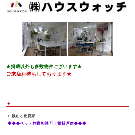
★掲載以外も多数物件ございます★
ご来店お待ちしております★
狭山ヶ丘貸家
◆◆◆ペット飼育相談可！賃貸戸建◆◆◆