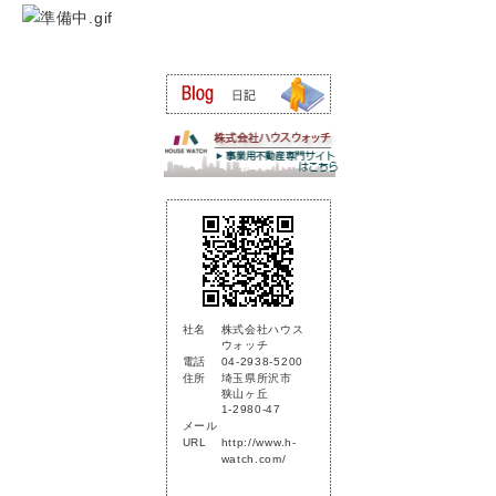
社名
株式会社ハウス
ウォッチ
電話
04-2938-5200
住所
埼玉県所沢市
狭山ヶ丘
1-2980-47
メール
URL
http://www.h-
watch.com/