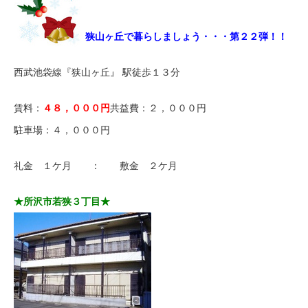
狭山ヶ丘で暮らしましょう・・・第２２弾！！
西武池袋線『狭山ヶ丘』 駅徒歩１３分
賃料：
４８，０００円
共益費：２，０００円
駐車場：４，０００円
礼金 １ケ月 ： 敷金 ２ケ月
★所沢市若狭３丁目★