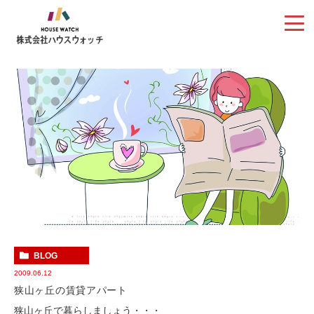
BLOG
2009.06.12
狭山ヶ丘の賃貸アパート
狭山ヶ丘で暮らしましょう・・・